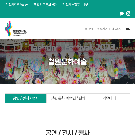
철원작은영화관
철원군 문화관광
철원 로컬푸드마켓
로그인
회원가입
예약확인
철원문화예술
공연 / 전시 / 행사
철원 문화 예술인 / 단체
커뮤니티
공연 / 전시 / 행사