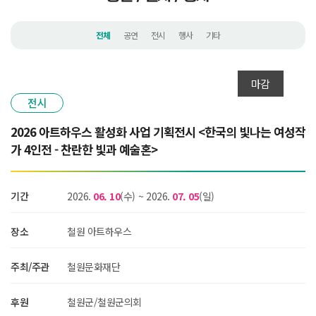
전체
공연
전시
행사
기타
마감
전시
2026 아트하우스 활성화 사업 기획전시 <한국의 빛나는 여성작
가 4인전 - 찬란한 빛과 예술혼>
기간
2026.
06. 10
(수)
~
2026.
07. 05
(일)
장소
철원 아트하우스
주최/주관
철원문화재단
후원
철원군/철원군의회