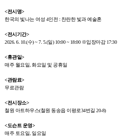
<전시명>
한국의 빛나는 여성 4인전 : 찬란한 빛과 예술혼
<전시기간>
2026. 6. 10.(수) ~ 7. 5.(일) 10:00 ~ 18:00 ※입장마감 17:30
<휴관일>
매주 월요일, 화요일 및 공휴일
<관람료>
무료관람
<전시장소>
철원 아트하우스(철원 동송읍 이평로34번길 20-8)
<도슨트 운영>
매주 토요일, 일요일