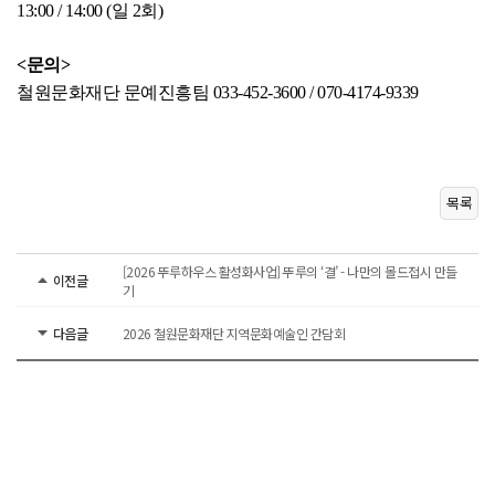
13:00 / 14:00 (일 2회)
<문의>
철원문화재단 문예진흥팀 033-452-3600 / 070-4174-9339
목록
[2026 뚜루하우스 활성화사업] 뚜루의 ‘결’ - 나만의 몰드접시 만들
이전글
기
다음글
2026 철원문화재단 지역문화예술인 간담회