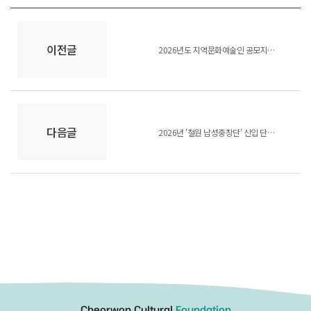
이전글
2026년도 지역문화예술인 공모지원사업 선정결과 공고
다음글
2026년 '철원 남성중창단' 신입 단원 모집 공고
Cheorwon Cultural
Foundation