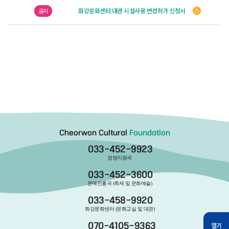
화강문화센터 대관 시설사용 변경허가 신청서
공지
Cheorwon Cultural
Foundation
033-452-9923
경영지원국
033-452-3600
문예진흥국 (축제 및 문화예술)
033-458-9920
화강문화센터 (문화교실 및 대관)
열기
070-4105-9363