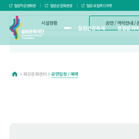
철원작은영화관
철원군 문화관광
철원 로컬푸드마켓
시설현황
공연 / 객석안내 /
철원관광축제
철원문화
화강문화센터
공연일정 / 예매