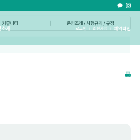
커뮤니티
운영조례 / 시행규칙 / 규정
단소개
예약확인
로그인
회원가입
철원의 가치를 문화로 더하다