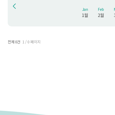
Jan
Feb
1월
2월
전체 0건
1 / 0 페이지