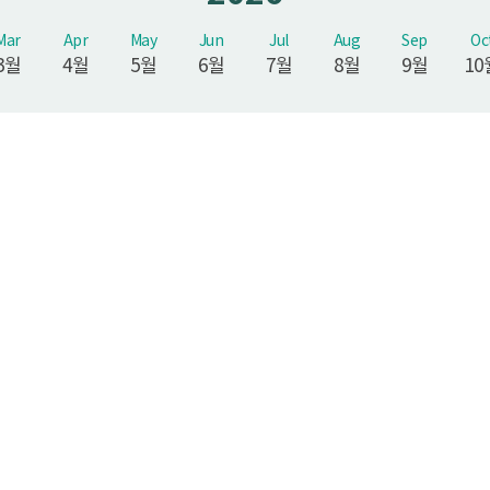
Mar
Apr
May
Jun
Jul
Aug
Sep
Oc
3월
4월
5월
6월
7월
8월
9월
10